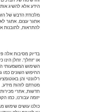
והרשימה של הצרכים 
הידע אלא להשיג אותו
מלכודת הדבש של הזמי
אתגר עצום. אתגר לאתר
להתראות, לתובנות או
או “זחלן”. זחלן הינו
השימוש המשמעותי הרא
החיפוש השונים כמו ג
רלוונטי והן באוטומצי
מטרתם לזהות מידע, למ
חדשות, אתרי מכירות 
יזומה עבורנו, כמו הק
כולנו עושים שימוש מ