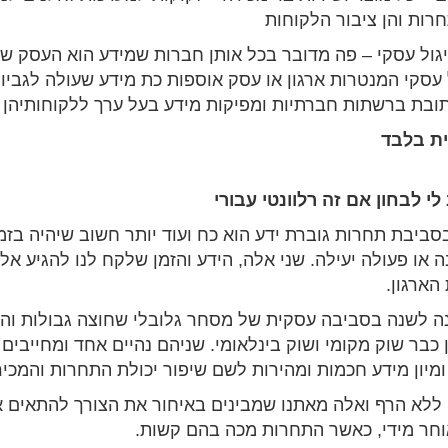
רות והן ציבור הלקוחות
גול עסקי
– פה מדובר בכל אותן חברות שמידע הוא העסק ש
עסקי המנטרות ארגון או עסק אוספות כת מידע שעולה לגביו
ובת ברשתות חברתיות ומפיקות מידע בעל ערך ללקוחותיהן
ית בלבד
י לבחון אם זה רלוונטי עבורי
ביבת תחרות גוברת ידע הוא כח ועוד יותר חשוב שיהיה בזמן
 או פעולה יעילה. שני אלה, הידע והזמן שלקח לנו להגיע אליו
הארגון.
 לשנה בסביבה עסקית של מסחר גלובלי שחוצה גבולות והה
 כבר שוק מקומי ושוק בינלאומי. שניהם נהיים אחד ומחייבים
ומיון מידע חכמות ומהירות לשם שיפור יכולת התחרות והמכיר
לא הרף ואלה מאתנו שמבינים באיחור את הצורך להתאים א
וחר
מידי
, כאשר התחרות מכה בהם קשות.