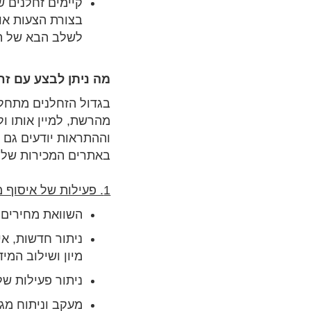
קיימים זחלנים 
בצורת הצעות או
לשלב הבא של תה
מה ניתן לבצע עם זח
בגדול הזחלנים מתחל
מהרשת, למיין אותו ו
וההתראות יודעים גם 
באתרים המכירות שלנו
1. פעילות של איסוף מידע ויצירת התראות
השוואת מחירים –
ניתור חדשות, אי
מיון ושילוב המי
ניתור פעילות ש
מעקב וניתוח מג