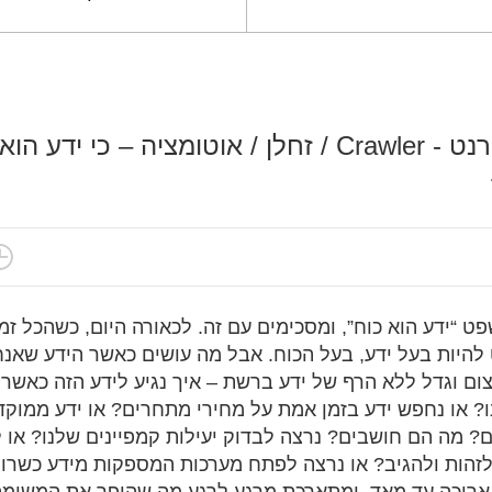
סורק אתרי אינטרנט - Crawler / זחלן / אוטומציה – כי 
ט “ידע הוא כוח”, ומסכימים עם זה. לכאורה היום, כשהכל זמי
להיות בעל ידע, בעל הכוח. אבל מה עושים כאשר הידע שאנחנ
ם וגדל ללא הרף של ידע ברשת – איך נגיע לידע הזה כאשר
ו? או נחפש ידע בזמן אמת על מחירי מתחרים? או ידע ממוקד
 מה הם חושבים? נרצה לבדוק יעילות קמפיינים שלנו? או 
 ולזהות ולהגיב? או נרצה לפתח מערכות המספקות מידע כשר