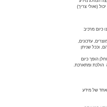
קצה המזלג מידע
ל (ואולי צריך)
 כיום מרכיב
צרים, עדכונים,
ם, וככל שניתן
חלן הופך כיום
ה הולכת ומתארכת.
אחד של מידע