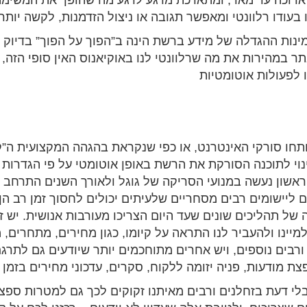
ארוכה עד מאד, ומתארכת מרגע לרגע מה שהופך את המשימה
 בעודו
רלוונטי
ומאפשר תגובה או ניצול הזדמנות, לקשה יותר ו
נות ההגדלה של מידע ברשת הינה ב”הפוך על הפוך” בדיוק 
 במהירות את מה שרלוונטי לנו באוקיאנוס האין סופי הזה, ל
 לפעולות אוטומטיות
 כינוי לתוכנה הסורקת את הרשת באופן אוטומטי על פי הגדרות
שון נעשה במנועי הסריקה של גוגל ולאורך השנים התרחב ל
ם ליישומים רבים מסחריים שלעיתים יכולים לחסוך זמן רב הן
ה של תהליכים שונים שעד היום הצריכו מעורבות אנושית. יש 
יינו ולהעביר לנו התראה על קיומו, כגון מחירים, מתחרים, 
ורבים נוספים, ויש אחרים מתוחכמים יותר שיודעים גם לתרג
פצת מודעות, פניה יזומה ללקוח, סקרים, עדכוני מחירים בזמן 
בלי דעת בזחלנים ורבים מאיתנו זקוקים לכך גם למטרות ספצי