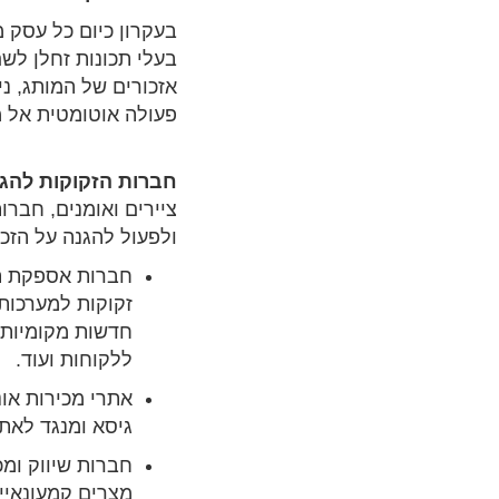
בעקרון כיום כל עסק מ
בעלי תכונות זחלן לשם
אזכורים של המותג, נ
פעולה אוטומטית אל מ
חברות הזקוקות להגן
ציירים ואומנים, חברו
ולפעול להגנה על הזכו
חברות אספקת ת
זקוקות למערכות 
חדשות מקומיות, 
ללקוחות ועוד.
אתרי מכירות אונל
גיסא ומנגד לאת
חברות שיווק ומ
מצרים קמעונאיים