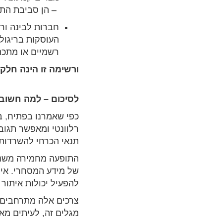
– הן סביבת התח
חברות לבינה ורי
העוסקות בריגול 
רשמיים או מתכת
ורשימה זו הינה חלק
לסיכום – למה חשוב ל
כפי שאמרנו בפתיח, בס
רלוונטי ומאפשר תגובה
תנאי הכרחי להשרדות 
התופעה מחמירה משנה
של מידע המסחרי. אין
להפעיל יכולות איתור 
צרכים אלה מתרחבים ל
מגלים זה, לעיתים מא