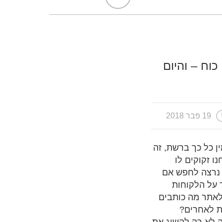
ידע הוא כוח – והיום
19 פבר 2018
ן כל כך ברשת, זה
ו זקוקים לו
 נרצה לחפש אם
 על הלקוחות
לאתר מה כותבים
ות לאחרים?