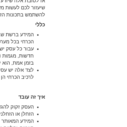
אז לטובת אלה שיודעים
שיעזור לכם לעשות מע
להשתמש בתכונות הזחל
כללי
המידע ברשת שגדל
הכרחי בכל מער
עבור כל עסק יש 
חדשות, מגמות וע
בזמן אמת, הוא 
לצד אלה יש עסק
לרכיב הכרחי הן
איך זה עובד
העסק זקוק להגד
הזחלן או הזחלנ
המידע המאותר מ