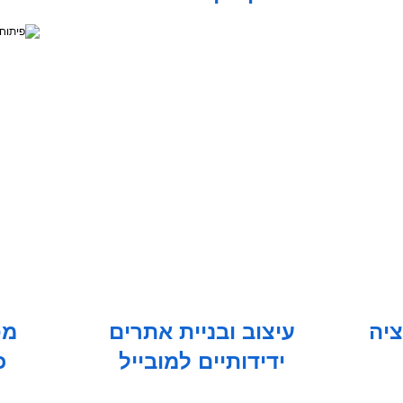
יה
עיצוב ובניית אתרים
מפ
ידידותיים למובייל
כ