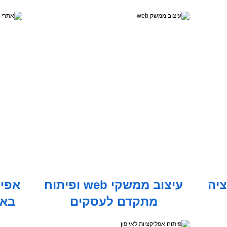
יה
עיצוב ממשקי web ופיתוח
אפיו
מתקדם לעסקים
באת