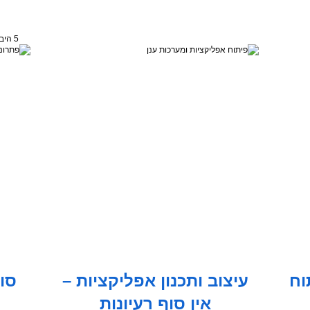
5 היבטים שחשוב לדעת לפני פיתוח מיזם תוכנה מוצלח
w ופיתוח
עיצוב ותכנון אפליקציות –
סוג
אין סוף רעיונות