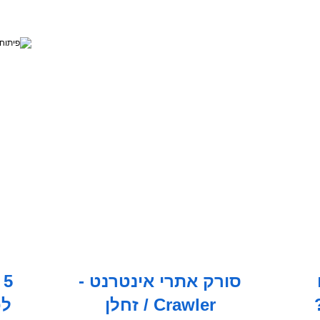
סורק אתרי אינטרנט -
5
Crawler / זחלן
לפ