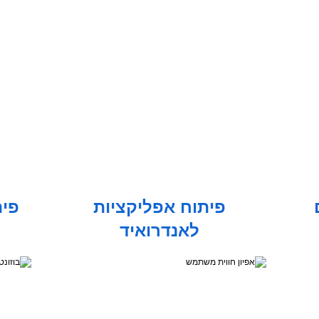
פיתוח אפליקציות
פית
לאנדרואיד