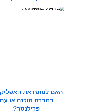
האם לפתח את האפליקצ
בחברת תוכנה או עם
פרילנסר?